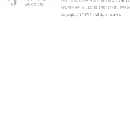
주소 : 충북 청원군 부용면 금호리 255-2 ☎ TE
사업자등록번호 : 137-81-179141 대표 : 민병화
Copyright (c) (주)지인. All rights reserved.