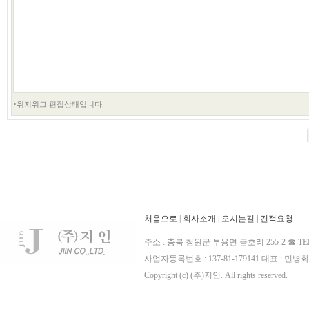
처음으로
|
회사소개
|
오시는길
|
견적요청
주소 : 충북 청원군 부용면 금호리 255-2 ☎ TE
사업자등록번호 : 137-81-179141 대표 : 민병화
Copyright (c) (주)지인. All rights reserved.