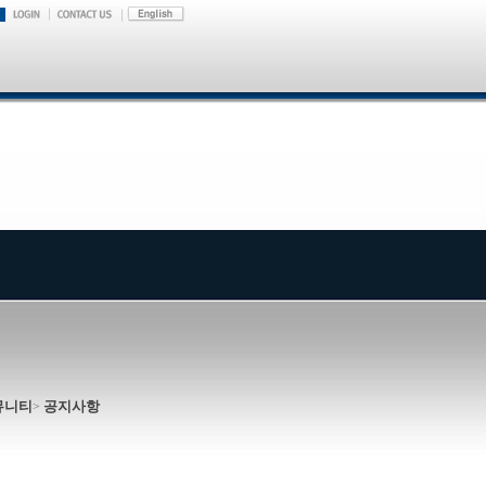
뮤니티
공지사항
>