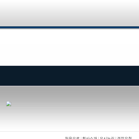
처음으로
|
회사소개
|
오시는길
|
견적요청