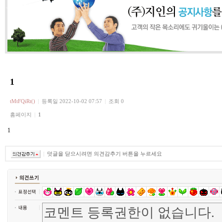
1
tMtFQiRt()
등록일
2022-10-02 07:57
조회 0
홈페이지
1
1
덧글을 닫으시려면 의견감추기 버튼을 누르세요