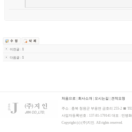
1
이전글 :
1
다음글 :
처음으로
|
회사소개
|
오시는길
|
견적요청
주소 : 충북 청원군 부용면 금호리 255-2 ☎ TE
사업자등록번호 : 137-81-179141 대표 : 민병화
Copyright (c) (주)지인. All rights reserved.